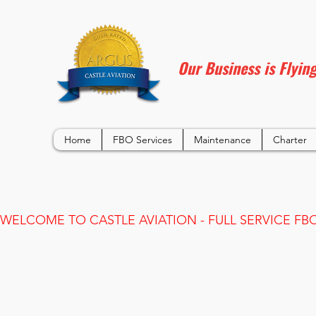
Our Business is Flyin
Home
FBO Services
Maintenance
Charter
WELCOME TO CASTLE AVIATION - FULL SERVICE FBO